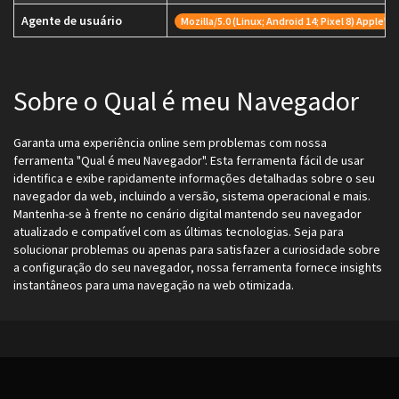
Agente de usuário
Mozilla/5.0 (Linux; Android 14; Pixel 8) Appl
Sobre o Qual é meu Navegador
Garanta uma experiência online sem problemas com nossa
ferramenta "Qual é meu Navegador". Esta ferramenta fácil de usar
identifica e exibe rapidamente informações detalhadas sobre o seu
navegador da web, incluindo a versão, sistema operacional e mais.
Mantenha-se à frente no cenário digital mantendo seu navegador
atualizado e compatível com as últimas tecnologias. Seja para
solucionar problemas ou apenas para satisfazer a curiosidade sobre
a configuração do seu navegador, nossa ferramenta fornece insights
instantâneos para uma navegação na web otimizada.