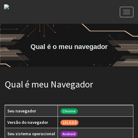
Toggl
naviga
Qual é o meu navegador
Qual é meu Navegador
Seu navegador
Chrome
Versão do navegador
131.0.0.0
Seu sistema operacional
Android