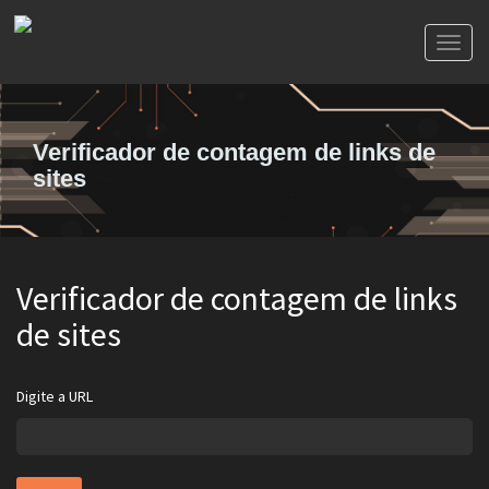
Toggl
naviga
Verificador de contagem de links de
sites
Verificador de contagem de links
de sites
Digite a URL