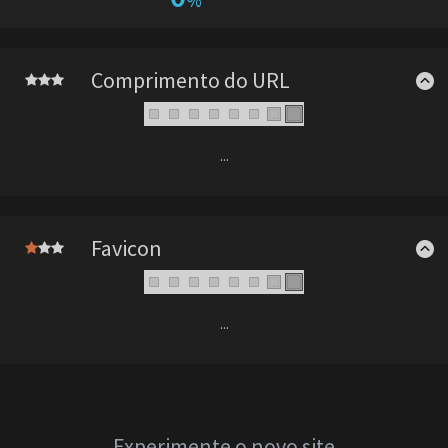
%
Comprimento do URL
...
Favicon
...
Experimente o novo site