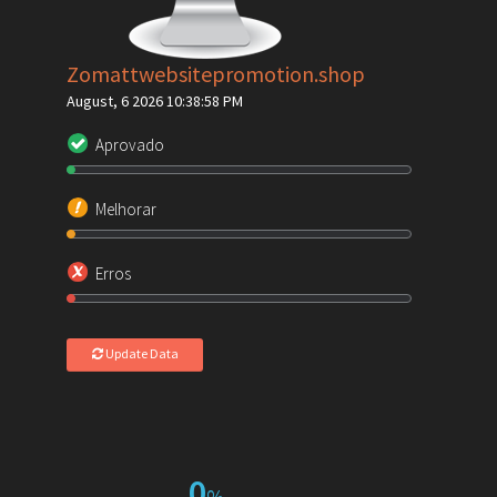
Zomattwebsitepromotion.shop
August, 6 2026 10:38:58 PM
Aprovado
Melhorar
Erros
Update Data
0