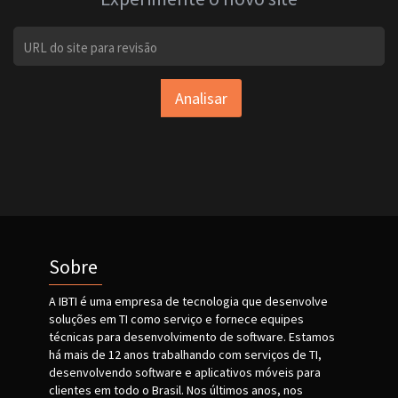
Analisar
Sobre
A IBTI é uma empresa de tecnologia que desenvolve
soluções em TI como serviço e fornece equipes
técnicas para desenvolvimento de software. Estamos
há mais de 12 anos trabalhando com serviços de TI,
desenvolvendo software e aplicativos móveis para
clientes em todo o Brasil. Nos últimos anos, nos