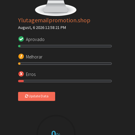
Ylutagemailpromotion.shop
August, 6 2026 12:58:21 PM
Aprovado
Melhorar
Erros
Update Data
0