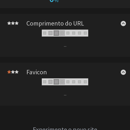
%
Comprimento do URL
...
Favicon
...
Experimente o novo site