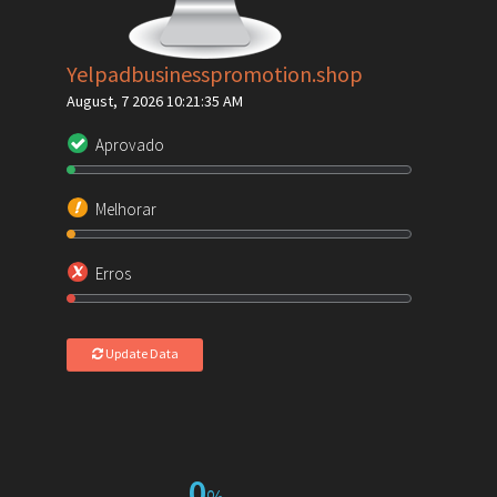
Yelpadbusinesspromotion.shop
August, 7 2026 10:21:35 AM
Aprovado
Melhorar
Erros
Update Data
0