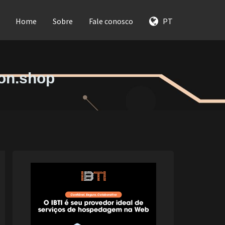
Home
Sobre
Fale conosco
PT
ion.shop