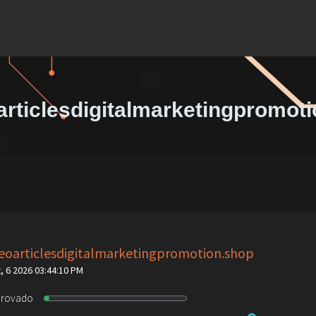
rticlesdigitalmarketingpromot
eoarticlesdigitalmarketingpromotion.shop
, 6 2026 03:44:10 PM
provado