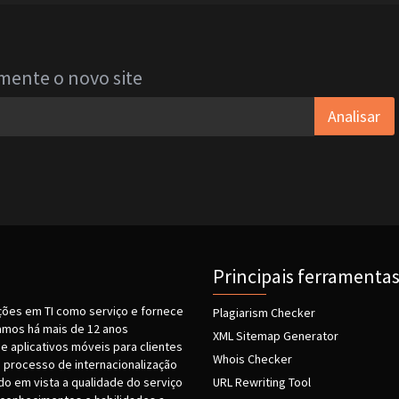
mente o novo site
Analisar
Principais ferramenta
ções em TI como serviço e fornece
Plagiarism Checker
amos há mais de 12 anos
XML Sitemap Generator
e aplicativos móveis para clientes
Whois Checker
 processo de internacionalização
o em vista a qualidade do serviço
URL Rewriting Tool