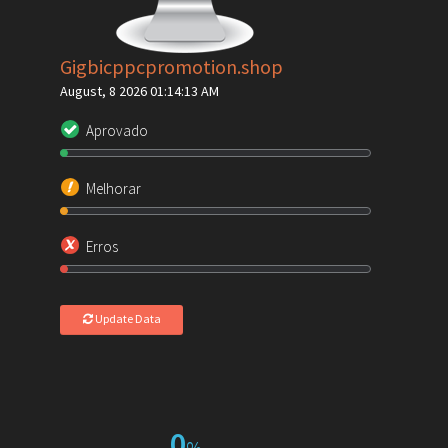
Gigbicppcpromotion.shop
August, 8 2026 01:14:13 AM
Aprovado
Melhorar
Erros
Update Data
0