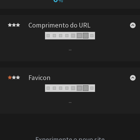
%
Comprimento do URL
...
Favicon
...
Experimente o novo site