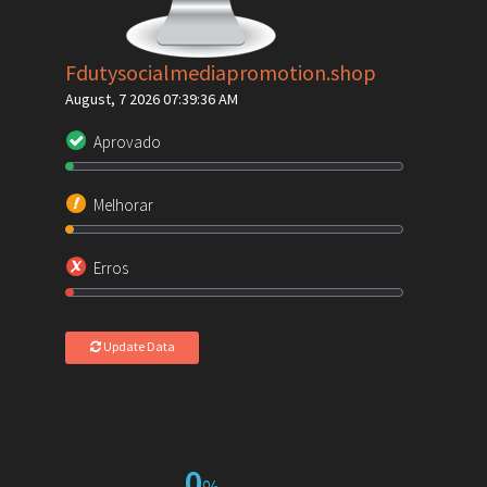
Fdutysocialmediapromotion.shop
August, 7 2026 07:39:36 AM
Aprovado
Melhorar
Erros
Update Data
0