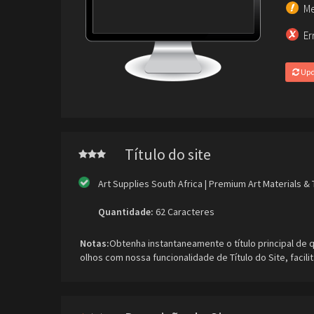
Me
Er
Upd
Título do site
Art Supplies South Africa | Premium Art Materials &
Quantidade:
62 Caracteres
Notas:
Obtenha instantaneamente o título principal de
olhos com nossa funcionalidade de Título do Site, facili