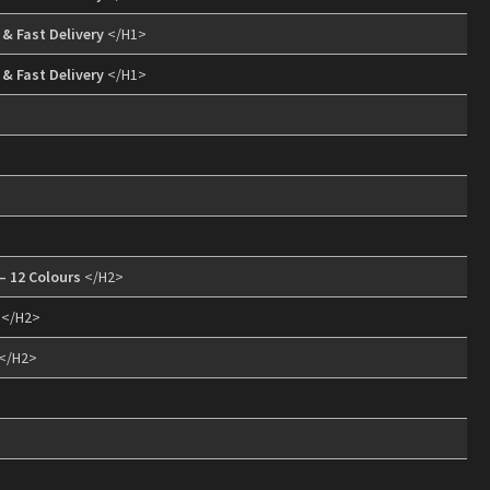
 & Fast Delivery
</H1>
 & Fast Delivery
</H1>
>
– 12 Colours
</H2>
</H2>
</H2>