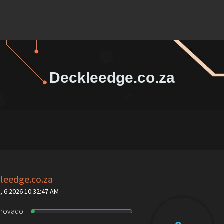
Deckleedge.co.za
leedge.co.za
, 6 2026 10:32:47 AM
provado