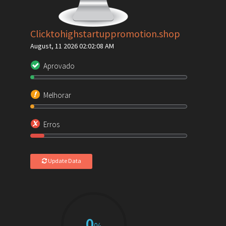
Clicktohighstartuppromotion.shop
August, 11 2026 02:02:08 AM
Aprovado
Melhorar
Erros
Update Data
0