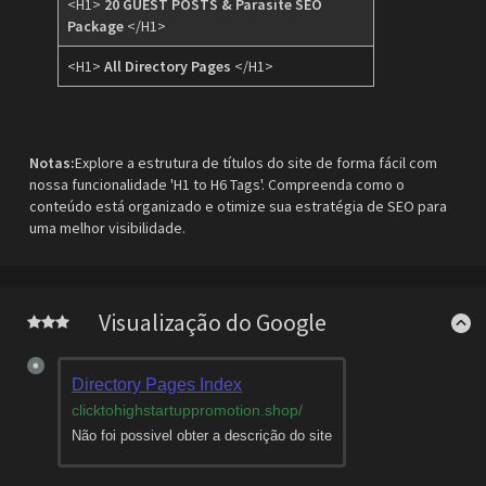
<H1>
20 GUEST POSTS & Parasite SEO
Package
</H1>
<H1>
All Directory Pages
</H1>
Notas:
Explore a estrutura de títulos do site de forma fácil com
nossa funcionalidade 'H1 to H6 Tags'. Compreenda como o
conteúdo está organizado e otimize sua estratégia de SEO para
uma melhor visibilidade.
Visualização do Google
Directory Pages Index
clicktohighstartuppromotion.shop
/
Não foi possivel obter a descrição do site