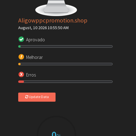
Aligowppcpromotion.shop
August, 10 2026 10:55:50 AM
Aprovado
Melhorar
Erros
Update Data
0